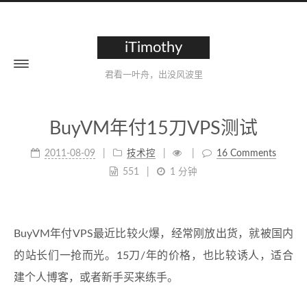
iTimothy
君看一叶舟，出没风波里
BuyVM年付15刀VPS测试
2011-08-09
技术控
16 Comments
551
1 分钟
BuyVM年付VPS最近比较火爆，经常刚放出货，就被国内
的站长们一抢而光。15刀/年的价格，也比较诱人，适合
建个人博客，或者新手买来练手。