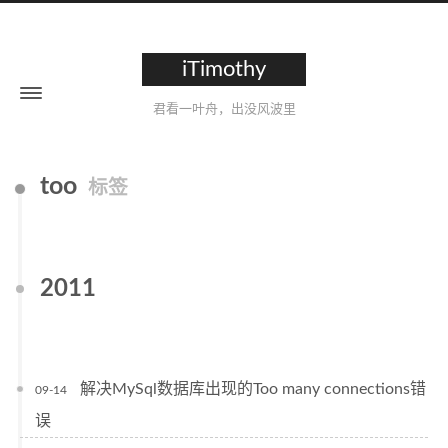
iTimothy
君看一叶舟，出没风波里
too
标签
2011
解决MySql数据库出现的Too many connections错
09-14
误