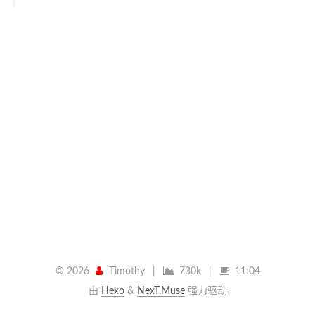
©
2026
Timothy
|
730k
|
11:04
由
Hexo
&
NexT.Muse
强力驱动