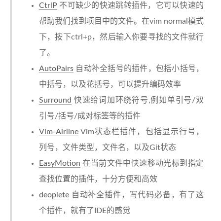
CtrlP
不可缺少的快速跳转插件，它可以快速的
帮助我们找到项目中的文件。在vim normal模式
下，按下ctrl+p，然后输入你要寻找的文件就行
了。
AutoPairs
自动补全括号的插件，包括小括号，
中括号，以及花括号，可以提升编码效率
Surround
快速给词加环绕符号,例如单引号/双
引号/括号/成对标签等的插件
Vim-Airline
Vim状态栏插件，包括显示行号，
列号，文件类型，文件名，以及Git状态
EasyMotion
在当前文件中快速移动光标到指定
查找位置的插件，十分方便和高效
deoplete
自动补全插件，写代码必备，有了这
个插件，就有了IDE的感觉