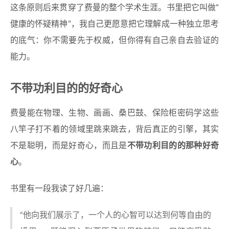
这条原则后来贯穿了费曼的整个学术生涯。书里把它叫做”
健康的怀疑精神”，我自己更愿意把它理解成一种独立思考
的底气：你不需要先于权威，但你得有自己亲自去验证的
能力。
不带功利目的的好奇心
费曼能在物理、生物、画画、桑巴鼓、保险柜密码学这些
八竿子打不着的领域里跳来跳去，背后真正的引擎，其实
不是聪明，而是好奇心，而且是
不带功利目的的那种好奇
心
。
书里有一段我读了好几遍：
“他向我们展示了，一个人的心智可以达到何等自由的