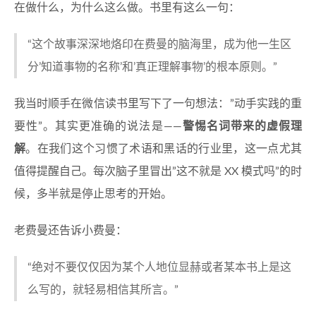
在做什么，为什么这么做。书里有这么一句：
“这个故事深深地烙印在费曼的脑海里，成为他一生区
分’知道事物的名称’和’真正理解事物’的根本原则。”
我当时顺手在微信读书里写下了一句想法：”动手实践的重
要性”。其实更准确的说法是——
警惕名词带来的虚假理
解
。在我们这个习惯了术语和黑话的行业里，这一点尤其
值得提醒自己。每次脑子里冒出”这不就是 XX 模式吗”的时
候，多半就是停止思考的开始。
老费曼还告诉小费曼：
“绝对不要仅仅因为某个人地位显赫或者某本书上是这
么写的，就轻易相信其所言。”