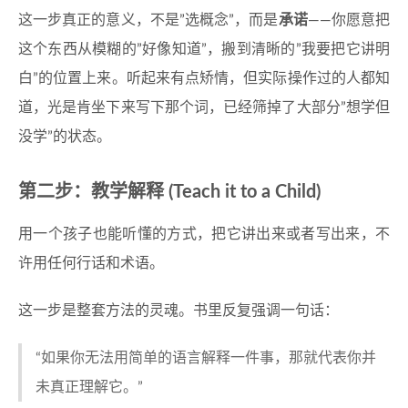
这一步真正的意义，不是”选概念”，而是
承诺
——你愿意把
这个东西从模糊的”好像知道”，搬到清晰的”我要把它讲明
白”的位置上来。听起来有点矫情，但实际操作过的人都知
道，光是肯坐下来写下那个词，已经筛掉了大部分”想学但
没学”的状态。
第二步：教学解释 (Teach it to a Child)
用一个孩子也能听懂的方式，把它讲出来或者写出来，不
许用任何行话和术语。
这一步是整套方法的灵魂。书里反复强调一句话：
“如果你无法用简单的语言解释一件事，那就代表你并
未真正理解它。”