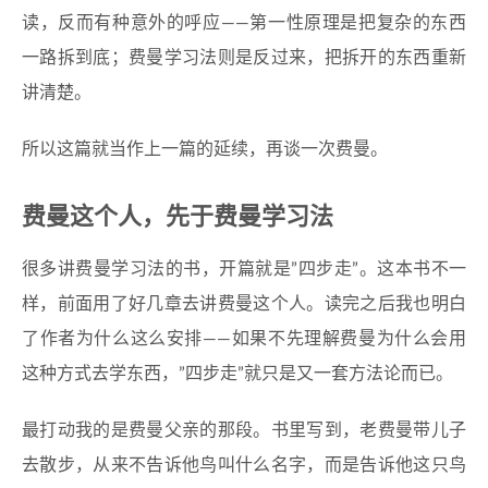
读，反而有种意外的呼应——第一性原理是把复杂的东西
一路拆到底；费曼学习法则是反过来，把拆开的东西重新
讲清楚。
所以这篇就当作上一篇的延续，再谈一次费曼。
费曼这个人，先于费曼学习法
很多讲费曼学习法的书，开篇就是”四步走”。这本书不一
样，前面用了好几章去讲费曼这个人。读完之后我也明白
了作者为什么这么安排——如果不先理解费曼为什么会用
这种方式去学东西，”四步走”就只是又一套方法论而已。
最打动我的是费曼父亲的那段。书里写到，老费曼带儿子
去散步，从来不告诉他鸟叫什么名字，而是告诉他这只鸟