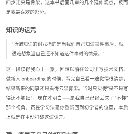
四步走只是骨架，这本书后面几章的几个延伸观点，反而
是我最喜欢的部分。
知识的诅咒
“所谓知识的诅咒指的是当我们自己知道某件事后，就
很难想象当自己还不知道这件事时的情景。”
这一段读得我心里一紧。回想以前在公司里写技术文档、
做新人 onboarding 的时候，写完自己看一遍觉得很清楚，
结果新来的同事还是看得云里雾里。当时只觉得”是不是写
得还不够细”，现在才明白——是我自己已经丢失了”不懂”
那个视角。费曼学习法逼你重新回到初学者的位置，本质
上就是在主动打破这道诅咒。