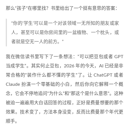
那么”孩子”在哪里找？书里给出了一个挺有意思的答案：
“你的’学生’可以是一个对该领域一无所知的朋友或家
人，甚至可以是你房间里的一盆植物、一个枕头，或
者就是空无一人的前方。”
我在微信读书里写下了一条想法：”可以把豆包或者 GPT
当成学生”。其实何止豆包，2026 年的今天，AI 已经是非
常合格的”装作什么都不懂的学生”了。让 ChatGPT 或者
Claude 扮演一个零基础的小白，然后你向它解释一个概
念，它会不停地追问”为什么”和”那这个是什么意思”。这种
被迫一遍遍用大白话回答的过程，正好是费曼想要的那个
效果。技术变了，方法本身没变，反而比费曼那个年代更
顺手。