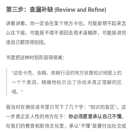
第三步：查漏补缺 (Review and Refine)
讲着讲着，你一定会在某个地方卡住。可能是想不起来怎
么往下接，可能是不得不退回去用术语糊弄，可能是讲完
连自己都觉得别扭。
书里把这种时刻形容得很美：
“这些卡壳、含糊、依赖行话的地方就像知识地图上的
一个个黑洞，精确地标示出了你尚未真正理解的区
域。”
我当时在微信读书里只写下了几个字：”知识的盲区”。这
一步真正反人性的地方在于：
你必须愿意承认自己不懂
。
在我们的教育和职场文化里，承认”不懂”是要付出社交成