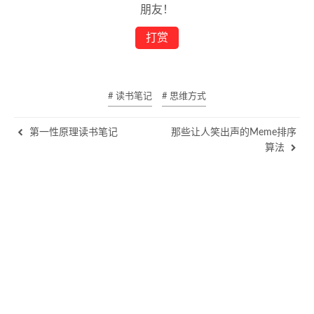
朋友！
打赏
# 读书笔记
# 思维方式
第一性原理读书笔记
那些让人笑出声的Meme排序
算法