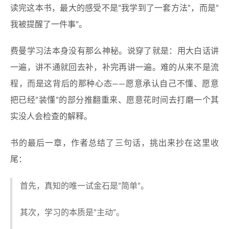
读完这本书，最大的感受不是”我学到了一套方法”，而是”
我被提醒了一件事”。
费曼学习法本身没有那么神秘。说穿了就是：用大白话讲
一遍，讲不通就回去补，补完再讲一遍。难的从来不是流
程，而是这背后的那种心态——愿意承认自己不懂、愿意
把已经”装懂”的部分推翻重来、愿意花时间去打磨一个其
实没人会检查的解释。
书的最后一章，作者总结了三句话，挑出来抄在这里收
尾：
首先，真知的唯一试金石是”简单”。
其次，学习的本质是”主动”。