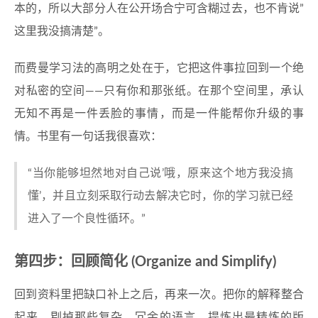
本的，所以大部分人在公开场合宁可含糊过去，也不肯说”
这里我没搞清楚”。
而费曼学习法的高明之处在于，它把这件事拉回到一个绝
对私密的空间——只有你和那张纸。在那个空间里，承认
无知不再是一件丢脸的事情，而是一件能帮你升级的事
情。书里有一句话我很喜欢：
“当你能够坦然地对自己说’哦，原来这个地方我没搞
懂’，并且立刻采取行动去解决它时，你的学习就已经
进入了一个良性循环。”
第四步：回顾简化 (Organize and Simplify)
回到资料里把缺口补上之后，再来一次。把你的解释整合
起来，剔掉那些复杂、冗余的语言，提炼出最精炼的版