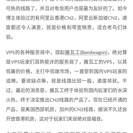
可热的线路了，并且对电信用户也是最为友好的了。如今
博主体验过的有阿里云香港CN2，阿里云新加坡CN2，速
度都还令人满意，就是价格和带宽稍贵，适合老鸟们体
验。
VPS的各种服务商中，提起
搬瓦工(Bandwagon)
，绝对算
是VPS玩家们耳熟能详的服务商了，搬瓦工的VPS，以其
低廉的价格，主打中低端市场，一直受到国内VPS玩家的
追捧。要说缺点嘛，就是线路比较一般，速度将就。不
过，最近的消息是，搬瓦工终于体验到国内玩家们的水深
火热，终于决定推出CN2线路的产品了。现在已经开通的
产品，是美国西部机房，加州的CN2线路，据说不久还会
开放香港机房，这对于玩家们来说绝对是福音。