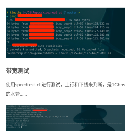
带宽测试
使用speedtest-cli进行测试，上行和下线来判断，是1Gbps
的水管……