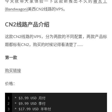
今天就带大家体验一下这款新推出不久的
搬瓦工
(Bandwagon)
美西CN2线路的VPS。
CN2线路产品介绍
这款CN2线路的VPS，分为两款的不同配置，两款产品标
题都标有CN2，购买的时候记得看清楚了……
第一款
购买链接
价格：
1
* 
$3.99 USD 月付
2
* 
$9.99 USD 季付
3
* 
$17.99 USD 半年付