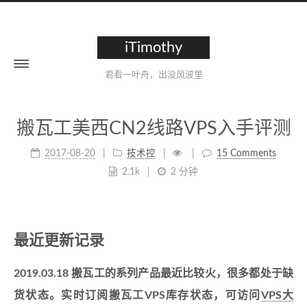
iTimothy
君看一叶舟，出没风波里
搬瓦工美西CN2线路VPS入手评测
2017-08-20
技术控
15 Comments
2.1k
2 分钟
最近更新记录
2019.03.18 搬瓦工的系列产品最近比较火，很多都处于缺
货状态。实时订阅搬瓦工VPS库存状态，可访问
VPS大