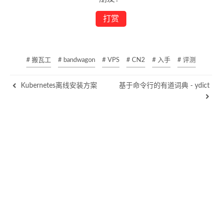
打赏
# 搬瓦工
# bandwagon
# VPS
# CN2
# 入手
# 评测
Kubernetes离线安装方案
基于命令行的有道词典 - ydict