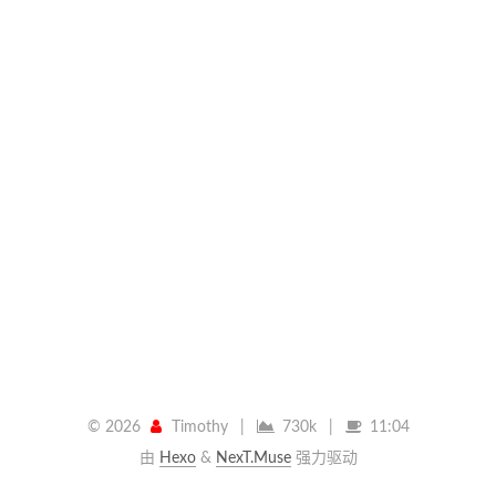
©
2026
Timothy
|
730k
|
11:04
由
Hexo
&
NexT.Muse
强力驱动