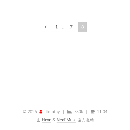
1
…
7
8
©
2026
Timothy
|
730k
|
11:04
由
Hexo
&
NexT.Muse
强力驱动