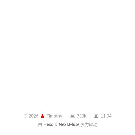
©
2026
Timothy
|
730k
|
11:04
由
Hexo
&
NexT.Muse
强力驱动