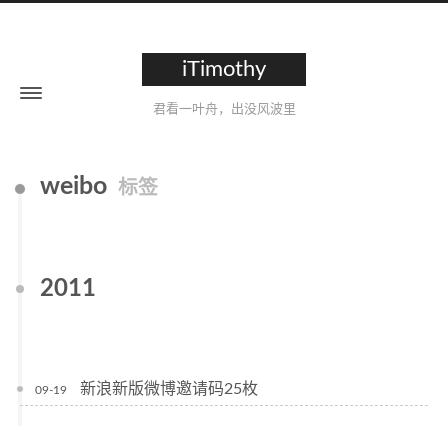
iTimothy
君看一叶舟，出没风波里
weibo
标签
2011
新浪新版微博邀请码25枚
09-19